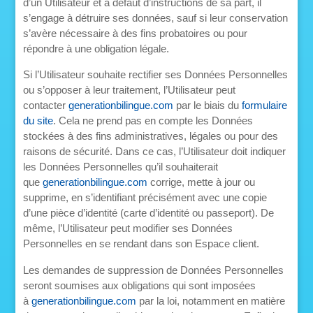
d’un Utilisateur et à défaut d’instructions de sa part, il
s’engage à détruire ses données, sauf si leur conservation
s’avère nécessaire à des fins probatoires ou pour
répondre à une obligation légale.
Si l’Utilisateur souhaite rectifier ses Données Personnelles
ou s’opposer à leur traitement, l’Utilisateur peut
contacter
generationbilingue.com
par le biais du
formulaire
du site
. Cela ne prend pas en compte les Données
stockées à des fins administratives, légales ou pour des
raisons de sécurité. Dans ce cas, l’Utilisateur doit indiquer
les Données Personnelles qu’il souhaiterait
que
generationbilingue.com
corrige, mette à jour ou
supprime, en s’identifiant précisément avec une copie
d’une pièce d’identité (carte d’identité ou passeport). De
même, l’Utilisateur peut modifier ses Données
Personnelles en se rendant dans son Espace client.
Les demandes de suppression de Données Personnelles
seront soumises aux obligations qui sont imposées
à
generationbilingue.com
par la loi, notamment en matière