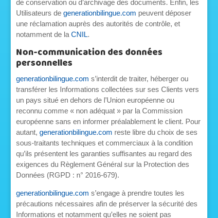
de conservation ou d’archivage des documents. Enfin, les
Utilisateurs de
generationbilingue.com
peuvent déposer
une réclamation auprès des autorités de contrôle, et
notamment de la
CNIL
.
Non-communication des données
personnelles
generationbilingue.com
s’interdit de traiter, héberger ou
transférer les Informations collectées sur ses Clients vers
un pays situé en dehors de l’Union européenne ou
reconnu comme « non adéquat » par la Commission
européenne sans en informer préalablement le client. Pour
autant,
generationbilingue.com
reste libre du choix de ses
sous-traitants techniques et commerciaux à la condition
qu’ils présentent les garanties suffisantes au regard des
exigences du Règlement Général sur la Protection des
Données (RGPD : n° 2016-679).
generationbilingue.com
s’engage à prendre toutes les
précautions nécessaires afin de préserver la sécurité des
Informations et notamment qu’elles ne soient pas