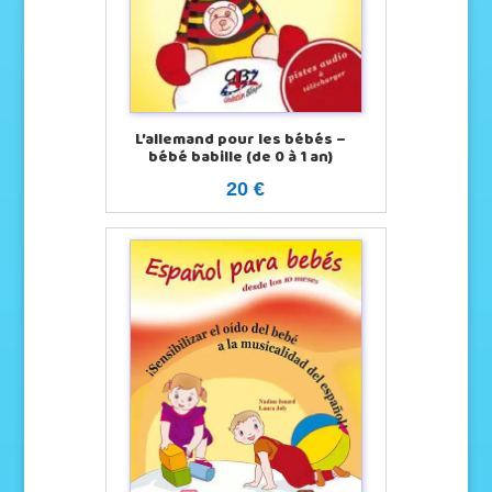
L’allemand pour les bébés –
bébé babille (de 0 à 1 an)
20 €