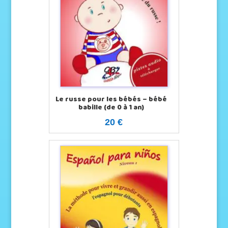
Le russe pour les bébés – bébé
babille (de 0 à 1 an)
20 €