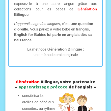
exposez-le à une autre langue grâce aux
collections pour les bébés de
Génération
Bilingue
.
L’apprentissage des langues
, c’est
une question
d’oreille
. Vous parlez à votre bébé en français,
English for Babies
lui
parle
en anglais
dès sa
naissance
La méthode
Génération
Bilingue
:
une méthode
orale
originale
Génération
Bilingue, votre partenaire
«
apprentissage précoce
de l’anglais »
se
nsibilise les
oreilles de bébé aux
sonorités, au rythme